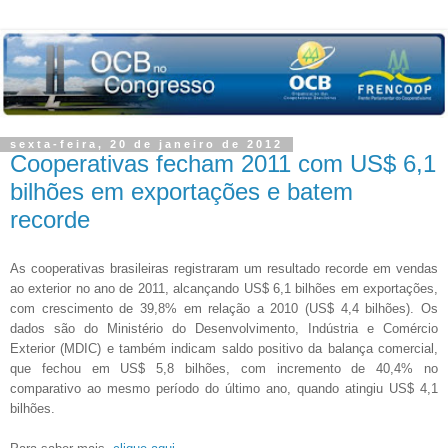
sexta-feira, 20 de janeiro de 2012
Cooperativas fecham 2011 com US$ 6,1
bilhões em exportações e batem
recorde
As cooperativas brasileiras registraram um resultado recorde em vendas
ao exterior no ano de 2011, alcançando US$ 6,1 bilhões em exportações,
com crescimento de 39,8% em relação a 2010 (US$ 4,4 bilhões). Os
dados são do Ministério do Desenvolvimento, Indústria e Comércio
Exterior (MDIC) e também indicam saldo positivo da balança comercial,
que fechou em US$ 5,8 bilhões, com incremento de 40,4% no
comparativo ao mesmo período do último ano, quando atingiu US$ 4,1
bilhões.