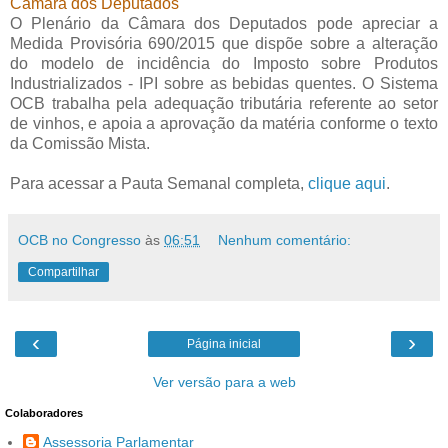
Câmara dos Deputados
O Plenário da Câmara dos Deputados pode apreciar a
Medida Provisória 690/2015 que dispõe sobre a alteração
do modelo de incidência do Imposto sobre Produtos
Industrializados - IPI sobre as bebidas quentes. O Sistema
OCB trabalha pela adequação tributária referente ao setor
de vinhos, e apoia a aprovação da matéria conforme o texto
da Comissão Mista.
Para acessar a Pauta Semanal completa,
clique aqui
.
OCB no Congresso
às
06:51
Nenhum comentário:
Compartilhar
‹
›
Página inicial
Ver versão para a web
Colaboradores
Assessoria Parlamentar