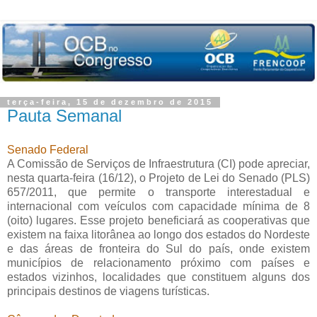
terça-feira, 15 de dezembro de 2015
Pauta Semanal
Senado Federal
A Comissão de Serviços de Infraestrutura (CI) pode apreciar,
nesta quarta-feira (16/12), o Projeto de Lei do Senado (PLS)
657/2011, que permite o transporte interestadual e
internacional com veículos com capacidade mínima de 8
(oito) lugares. Esse projeto beneficiará as cooperativas que
existem na faixa litorânea ao longo dos estados do Nordeste
e das áreas de fronteira do Sul do país, onde existem
municípios de relacionamento próximo com países e
estados vizinhos, localidades que constituem alguns dos
principais destinos de viagens turísticas.