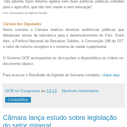
"não adianta fazer reforma agrária sem boas políticas públicas voltadas
para o agricultor, que não tem saúde e nem educação".
Com informações da Agência Senado
Câmara dos Deputados
Nesta semana a Câmara realizou diver
sas audiências públicas que
debateram temas de relevânica para o desenvolvimento do País. Entre
eles, a Política Nacional de Resíduos Sólidos, a Convenção 198 da OIT,
o setor de turismo receptivo e o sistema de saúde suplementar.
O Sistema OCB acompanhou as discussões e disponibiliza os vídeos no
documento abaixo.
Para acessar o Resultado da Agenda da Semana completo,
clique aqui
.
OCB no Congresso
às
13:13
Nenhum comentário:
Compartilhar
Câmara lança estudo sobre legislação
do setor mineral