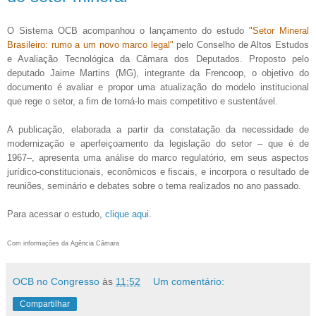
O Sistema OCB acompanhou o lançamento do estudo
"
Setor Mineral
Brasileiro: rumo a um novo marco legal"
pelo
Conselho de Altos Estudos
e Avaliação Tecnológica da Câmara dos Deputados. Proposto pelo
deputado Jaime Martins (MG), integrante da Frencoop, o objetivo do
documento é avaliar e propor uma atualização do modelo institucional
que rege o setor, a fim de torná-lo mais competitivo e sustentável.
A publicação, elaborada a partir da constatação da necessidade de
modernização e aperfeiçoamento da legislação do setor – que é de
1967–, apresenta uma análise do marco regulatório, em seus aspectos
jurídico-constitucionais, econômicos e fiscais, e incorpora o resultado de
reuniões, seminário e debates sobre o tema realizados no ano passado.
Para acessar o estudo,
clique aqui
.
Com informações da Agência Câmara
OCB no Congresso
às
11:52
Um comentário:
Compartilhar