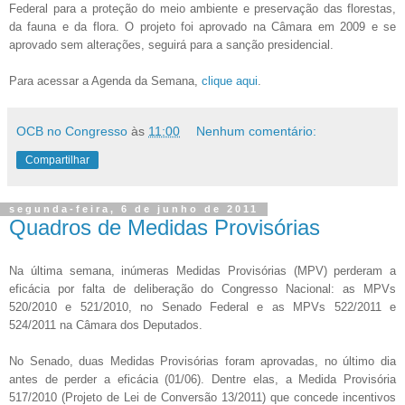
Federal para a proteção do meio ambiente e preservação das florestas,
da fauna e da flora. O projeto foi aprovado na Câmara em 2009 e se
aprovado sem alterações, seguirá para a sanção presidencial.
Para acessar a Agenda da Semana,
clique aqui
.
OCB no Congresso
às
11:00
Nenhum comentário:
Compartilhar
segunda-feira, 6 de junho de 2011
Quadros de Medidas Provisórias
Na última semana, inúmeras Medidas Provisórias (MPV) perderam a
eficácia por falta de deliberação do Congresso Nacional: as MPVs
520/2010 e 521/2010, no Senado Federal e as MPVs 522/2011 e
524/2011 na Câmara dos Deputados.
No Senado, duas Medidas Provisórias foram aprovadas, n
o último dia
antes de perder a eficácia (01/06). Dentre elas, a Medida Provisória
517/2010 (
Projeto de Lei de Conversão 13/2011)
que concede incentivos