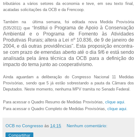
tributários a vários setores da economia e teve, em seu texto final,
acatadas solicitações da OCB e da Frencoop.
Também na última semana, foi editada nova Medida Provisória
Institui o Programa de Apoio à Conservação
(535/2011) que "
Ambiental e o Programa de Fomento às Atividades
Produtivas Rurais; altera a Lei nº 10.836, de 9 de janeiro de
2004, e dá outras providências". Esta proposição encontra-
se com prazo de emendas aberto até o dia 9/6 e está sendo
analisada pela área técnica da OCB para a definição do
impacto do tema junto ao cooperativismo.
Ainda aguardam a deliberação do Congresso Nacional 11 Medidas
Provisórias, sendo que 5 já estão sobrestando a pauta da Câmara dos
Deputados. Neste momento, nenhuma MPV tramita no Senado Federal.
Para acessar o Quadro Resumo de Medidas Provisórias,
clique aqui.
Para acessar o Quadro Completo de Medidas Provisórias,
clique aqui.
OCB no Congresso
às
14:15
Nenhum comentário:
Compartilhar