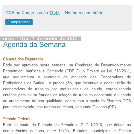
OCB no Congresso
às
11:47
Nenhum comentário:
Compartilhar
terça-feira, 7 de junho de 2011
Agenda da Semana
Câmara dos Deputados
Pode ser aprovado nesta semana, na Comissão de Desenvolvimento
Econômico, Indústria e Comércio (CDEIC), o Projeto de Lei 318/2011,
que regulamenta o exercício da atividade das Cooperativas de
Profissionais da Saúde. A proposição, que incentiva a constituição de
cooperativas de trabalho por profissionais de saúde, estabelecendo
critérios para evitar fraudes na relação de trabalho cooperado e visando
ao atendimento de boa qualidade, conta com o apoio do Sistema OCB
para ser aprovado, nos termos do relator, deputado Giacobo (PR).
Senado Federal
Está na pauta do Plenário do Senado o PLC 1/2010, que define as
competências comuns entre União, Estados, municípios e Distrito