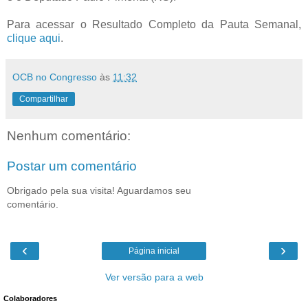
Para acessar o Resultado Completo da Pauta Semanal,
clique aqui
.
OCB no Congresso
às
11:32
Compartilhar
Nenhum comentário:
Postar um comentário
Obrigado pela sua visita! Aguardamos seu
comentário.
‹
›
Página inicial
Ver versão para a web
Colaboradores